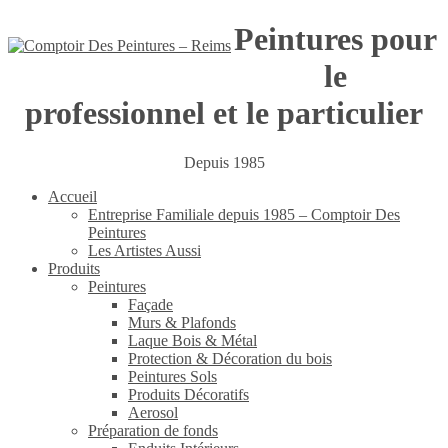
Peintures pour
le
professionnel et le particulier
Depuis 1985
Accueil
Entreprise Familiale depuis 1985 – Comptoir Des
Peintures
Les Artistes Aussi
Produits
Peintures
Façade
Murs & Plafonds
Laque Bois & Métal
Protection & Décoration du bois
Peintures Sols
Produits Décoratifs
Aerosol
Préparation de fonds