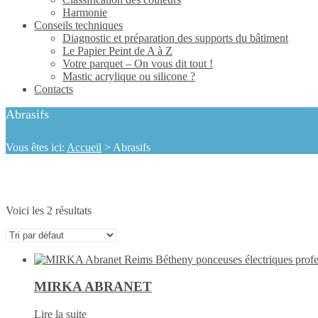
Harmonie
Conseils techniques
Diagnostic et préparation des supports du bâtiment
Le Papier Peint de A à Z
Votre parquet – On vous dit tout !
Mastic acrylique ou silicone ?
Contacts
Abrasifs
Vous êtes ici:
Accueil
>
Abrasifs
Voici les 2 résultats
MIRKA ABRANET
Lire la suite