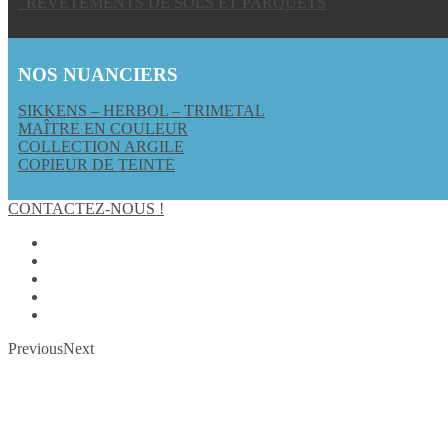
REVÊTEMENTS DE SOLS ET PARQUETS
NOS NUANCIERS
SIKKENS – HERBOL – TRIMETAL
MAÎTRE EN COULEUR
COLLECTION ARGILE
COPIEUR DE TEINTE
CONTACTEZ-NOUS !
Previous
Next