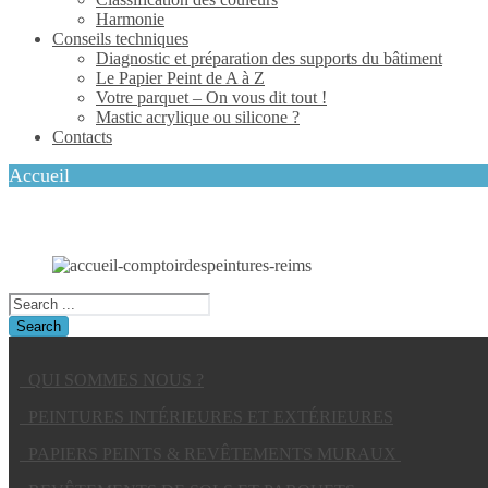
Harmonie
Conseils techniques
Diagnostic et préparation des supports du bâtiment
Le Papier Peint de A à Z
Votre parquet – On vous dit tout !
Mastic acrylique ou silicone ?
Contacts
Accueil
QUI SOMMES NOUS ?
PEINTURES INTÉRIEURES ET EXTÉRIEURES
PAPIERS PEINTS & REVÊTEMENTS MURAUX