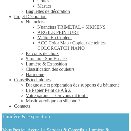
Colles
Mastics
Baguettes de décoration
Projet Décoration
Nuanciers
Nuanciers TRIMETAL – SIKKENS
ARGILE PEINTURE
Maître En Couleur
ACC Color Map / Copieur de teintes
COLORCATCH NANO
Parcours de choix
Structurer Son Espace
Lumière & Exposition
Classification des couleurs
Harmonie
Conseils techniques
Diagnostic et préparation des supports du bâtiment
Le Papier Peint de A à Z
Votre parquet – On vous dit tout !
Mastic acrylique ou silicone ?
Contacts
Lumière & Exposition
Vous êtes ici:
Accueil
>
Services & Conseils
>
Lumière &