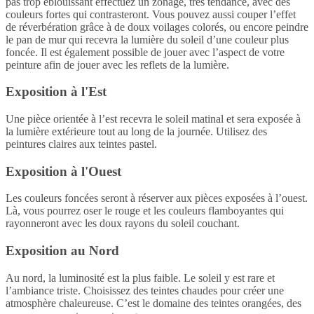
pas trop éblouissant effectuez un zonage, très tendance, avec des
couleurs fortes qui contrasteront. Vous pouvez aussi couper l’effet
de réverbération grâce à de doux voilages colorés, ou encore peindre
le pan de mur qui recevra la lumière du soleil d’une couleur plus
foncée. Il est également possible de jouer avec l’aspect de votre
peinture afin de jouer avec les reflets de la lumière.
Exposition à l'Est
Une pièce orientée à l’est recevra le soleil matinal et sera exposée à
la lumière extérieure tout au long de la journée. Utilisez des
peintures claires aux teintes pastel.
Exposition à l'Ouest
Les couleurs foncées seront à réserver aux pièces exposées à l’ouest.
Là, vous pourrez oser le rouge et les couleurs flamboyantes qui
rayonneront avec les doux rayons du soleil couchant.
Exposition au Nord
Au nord, la luminosité est la plus faible. Le soleil y est rare et
l’ambiance triste. Choisissez des teintes chaudes pour créer une
atmosphère chaleureuse. C’est le domaine des teintes orangées, des