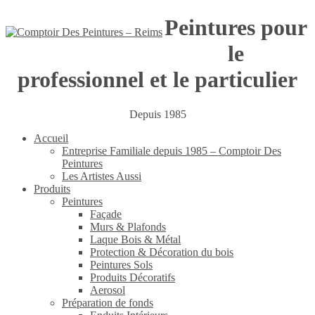
Peintures pour
le
professionnel et le particulier
Depuis 1985
Accueil
Entreprise Familiale depuis 1985 – Comptoir Des
Peintures
Les Artistes Aussi
Produits
Peintures
Façade
Murs & Plafonds
Laque Bois & Métal
Protection & Décoration du bois
Peintures Sols
Produits Décoratifs
Aerosol
Préparation de fonds