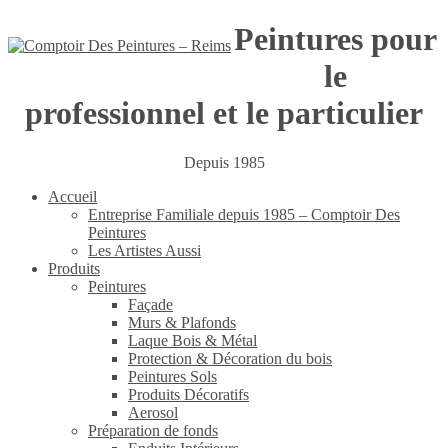
Peintures pour
le
professionnel et le particulier
Depuis 1985
Accueil
Entreprise Familiale depuis 1985 – Comptoir Des
Peintures
Les Artistes Aussi
Produits
Peintures
Façade
Murs & Plafonds
Laque Bois & Métal
Protection & Décoration du bois
Peintures Sols
Produits Décoratifs
Aerosol
Préparation de fonds