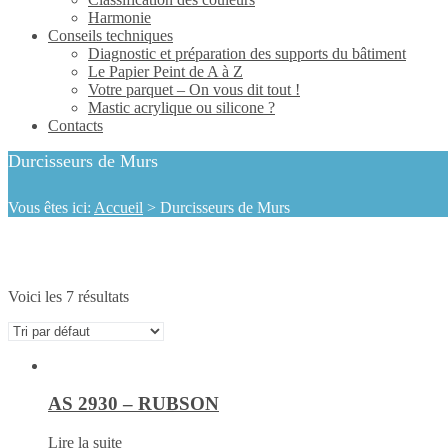
Harmonie
Conseils techniques
Diagnostic et préparation des supports du bâtiment
Le Papier Peint de A à Z
Votre parquet – On vous dit tout !
Mastic acrylique ou silicone ?
Contacts
Durcisseurs de Murs
Vous êtes ici:
Accueil
>
Durcisseurs de Murs
Voici les 7 résultats
AS 2930 – RUBSON
Lire la suite