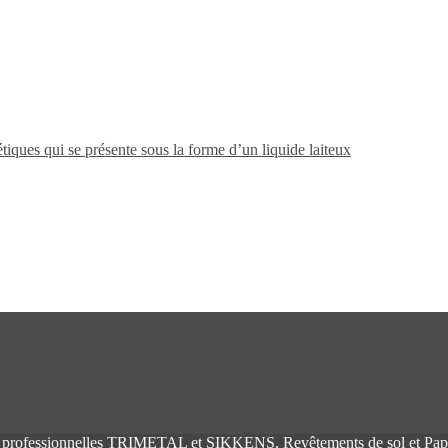
fessionnelles TRIMETAL et SIKKENS, Revêtements de sol et Papier