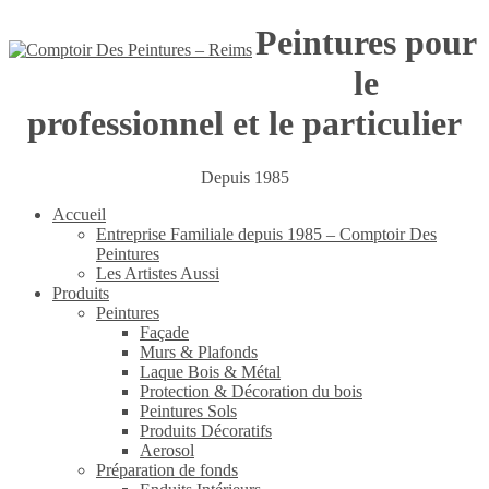
Peintures pour
le
professionnel et le particulier
Depuis 1985
Accueil
Entreprise Familiale depuis 1985 – Comptoir Des
Peintures
Les Artistes Aussi
Produits
Peintures
Façade
Murs & Plafonds
Laque Bois & Métal
Protection & Décoration du bois
Peintures Sols
Produits Décoratifs
Aerosol
Préparation de fonds