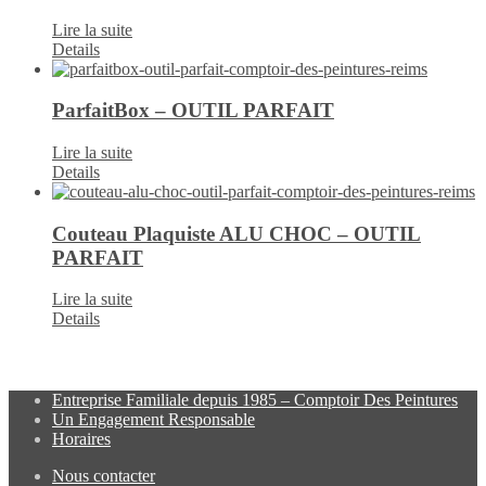
Lire la suite
Details
ParfaitBox – OUTIL PARFAIT
Lire la suite
Details
Couteau Plaquiste ALU CHOC – OUTIL
PARFAIT
Lire la suite
Details
Entreprise Familiale depuis 1985 – Comptoir Des Peintures
Un Engagement Responsable
Horaires
Nous contacter