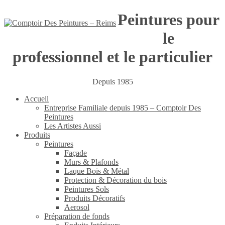
Peintures pour
le
professionnel et le particulier
Depuis 1985
Accueil
Entreprise Familiale depuis 1985 – Comptoir Des
Peintures
Les Artistes Aussi
Produits
Peintures
Façade
Murs & Plafonds
Laque Bois & Métal
Protection & Décoration du bois
Peintures Sols
Produits Décoratifs
Aerosol
Préparation de fonds