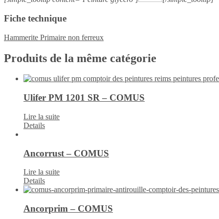
Fiche technique
Hammerite Primaire non ferreux
Produits de la même catégorie
Ulifer PM 1201 SR – COMUS
Lire la suite
Details
Ancorrust – COMUS
Lire la suite
Details
Ancorprim – COMUS