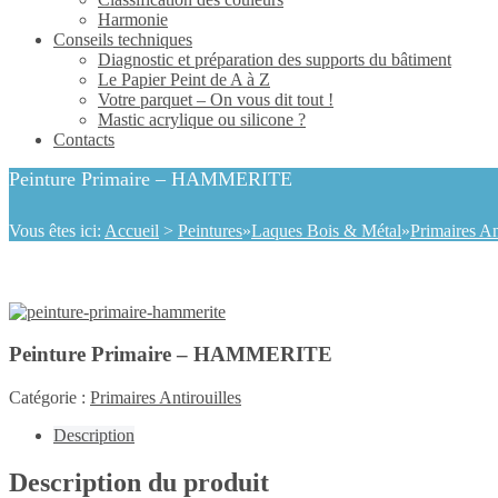
Harmonie
Conseils techniques
Diagnostic et préparation des supports du bâtiment
Le Papier Peint de A à Z
Votre parquet – On vous dit tout !
Mastic acrylique ou silicone ?
Contacts
Peinture Primaire – HAMMERITE
Vous êtes ici:
Accueil
>
Peintures
»
Laques Bois & Métal
»
Primaires An
Peinture Primaire – HAMMERITE
Catégorie :
Primaires Antirouilles
Description
Description du produit