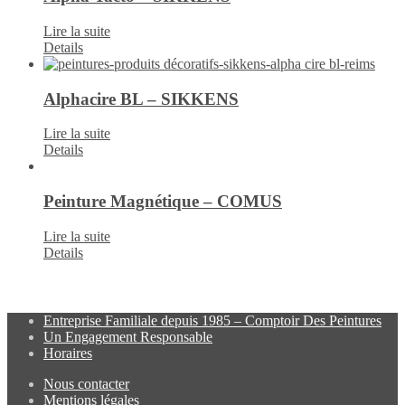
Lire la suite
Details
Alphacire BL – SIKKENS
Lire la suite
Details
Peinture Magnétique – COMUS
Lire la suite
Details
Entreprise Familiale depuis 1985 – Comptoir Des Peintures
Un Engagement Responsable
Horaires
Nous contacter
Mentions légales