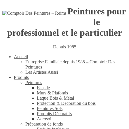
Peintures pour
le
professionnel et le particulier
Depuis 1985
Accueil
Entreprise Familiale depuis 1985 – Comptoir Des
Peintures
Les Artistes Aussi
Produits
Peintures
Façade
Murs & Plafonds
Laque Bois & Métal
Protection & Décoration du bois
Peintures Sols
Produits Décoratifs
Aerosol
Préparation de fonds