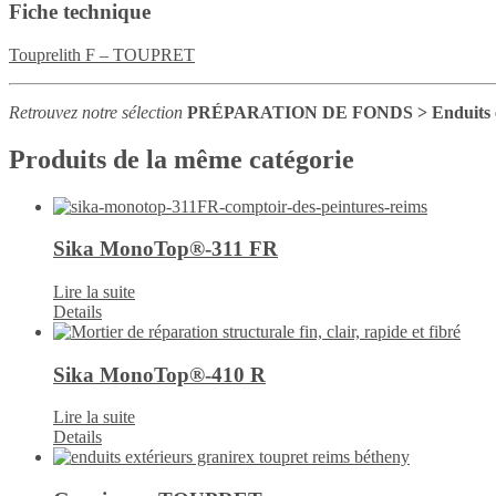
Fiche technique
Touprelith F – TOUPRET
Retrouvez notre sélection
PRÉPARATION DE FONDS > Enduits ex
Produits de la même catégorie
Sika MonoTop®-311 FR
Lire la suite
Details
Sika MonoTop®-410 R
Lire la suite
Details