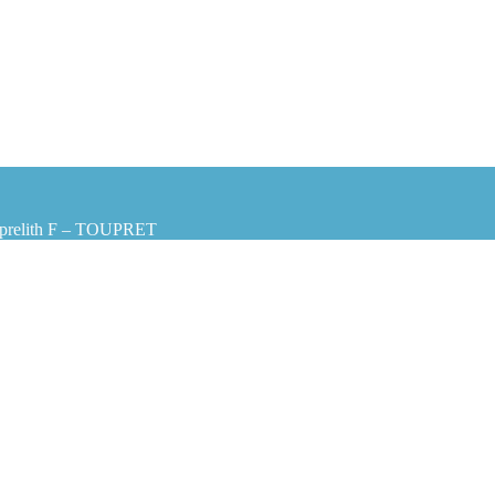
prelith F – TOUPRET