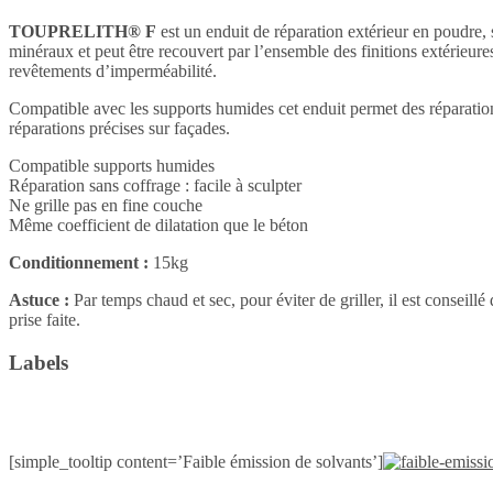
TOUPRELITH® F
est un enduit de réparation extérieur en poudre, 
minéraux et peut être recouvert par l’ensemble des finitions extérieur
revêtements d’imperméabilité.
Compatible avec les supports humides cet enduit permet des réparations 
réparations précises sur façades.
Compatible supports humides
Réparation sans coffrage : facile à sculpter
Ne grille pas en fine couche
Même coefficient de dilatation que le béton
Conditionnement :
15kg
Astuce :
Par temps chaud et sec, pour éviter de griller, il est conseill
prise faite.
Labels
[simple_tooltip content=’Faible émission de solvants’]