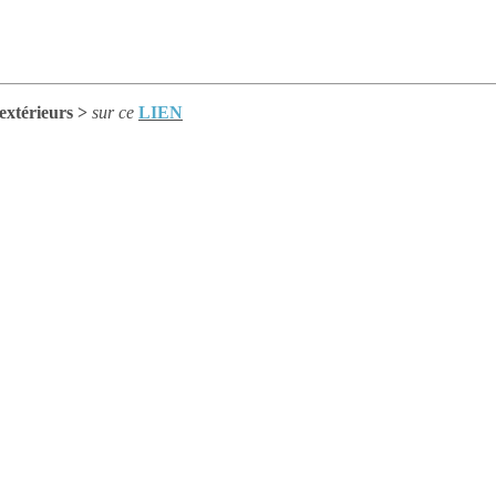
térieurs >
sur ce
LIEN