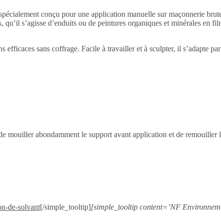
spécialement conçu pour une application manuelle sur maçonnerie brute. 
es, qu’il s’agisse d’enduits ou de peintures organiques et minérales en
efficaces sans coffrage. Facile à travailler et à sculpter, il s’adapte pa
é de mouiller abondamment le support avant application et de remouiller l
[/simple_tooltip]
[simple_tooltip content=’NF Environnem