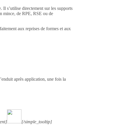
Il s’utilise directement sur les supports
 film mince, de RPE, RSE ou de
rfaitement aux reprises de formes et aux
’enduit après application, une fois la
ent]
[/simple_tooltip]