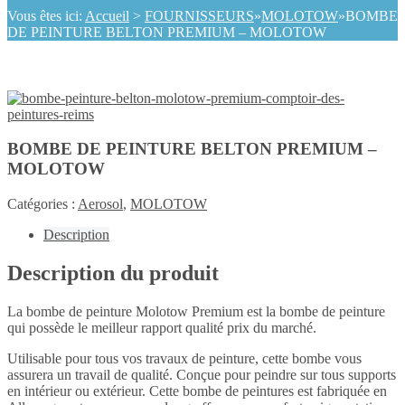
Vous êtes ici:
Accueil
>
FOURNISSEURS
»
MOLOTOW
»
BOMBE
DE PEINTURE BELTON PREMIUM – MOLOTOW
BOMBE DE PEINTURE BELTON PREMIUM –
MOLOTOW
Catégories :
Aerosol
,
MOLOTOW
Description
Description du produit
La bombe de peinture Molotow Premium est la bombe de peinture
qui possède le meilleur rapport qualité prix du marché.
Utilisable pour tous vos travaux de peinture, cette bombe vous
assurera un travail de qualité. Conçue pour peindre sur tous supports
en intérieur ou extérieur. Cette bombe de peintures est fabriquée en