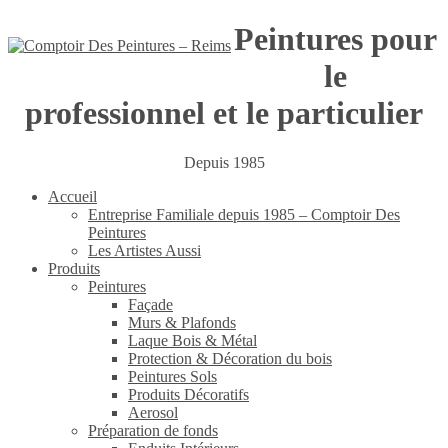
Peintures pour
le
professionnel et le particulier
Depuis 1985
Accueil
Entreprise Familiale depuis 1985 – Comptoir Des
Peintures
Les Artistes Aussi
Produits
Peintures
Façade
Murs & Plafonds
Laque Bois & Métal
Protection & Décoration du bois
Peintures Sols
Produits Décoratifs
Aerosol
Préparation de fonds