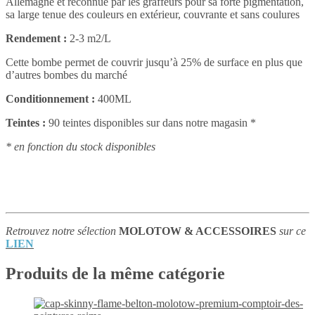
Allemagne et reconnue par les graffeurs pour sa forte pigmentation,
sa large tenue des couleurs en extérieur, couvrante et sans coulures
Rendement :
2-3 m2/L
Cette bombe permet de couvrir jusqu’à 25% de surface en plus que
d’autres bombes du marché
Conditionnement :
400ML
Teintes :
90 teintes disponibles sur dans notre magasin *
* en fonction du stock disponibles
Retrouvez notre sélection
MOLOTOW & ACCESSOIRES
sur ce
LIEN
Produits de la même catégorie