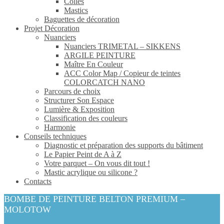
Colles
Mastics
Baguettes de décoration
Projet Décoration
Nuanciers
Nuanciers TRIMETAL – SIKKENS
ARGILE PEINTURE
Maître En Couleur
ACC Color Map / Copieur de teintes
COLORCATCH NANO
Parcours de choix
Structurer Son Espace
Lumière & Exposition
Classification des couleurs
Harmonie
Conseils techniques
Diagnostic et préparation des supports du bâtiment
Le Papier Peint de A à Z
Votre parquet – On vous dit tout !
Mastic acrylique ou silicone ?
Contacts
BOMBE DE PEINTURE BELTON PREMIUM –
MOLOTOW